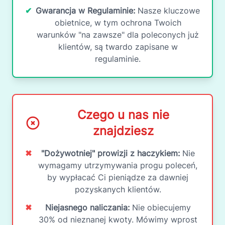
✔
Gwarancja w Regulaminie:
Nasze kluczowe
obietnice, w tym ochrona Twoich
warunków "na zawsze" dla poleconych już
klientów, są twardo zapisane w
regulaminie.
Czego u nas nie
znajdziesz
✖
"Dożywotniej" prowizji z haczykiem:
Nie
wymagamy utrzymywania progu poleceń,
by wypłacać Ci pieniądze za dawniej
pozyskanych klientów.
✖
Niejasnego naliczania:
Nie obiecujemy
30% od nieznanej kwoty. Mówimy wprost