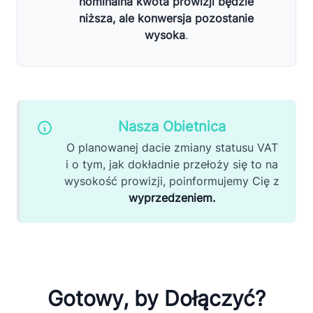
nominalna kwota prowizji będzie
niższa, ale konwersja pozostanie
wysoka
.
Nasza Obietnica
O planowanej dacie zmiany statusu VAT
i o tym, jak dokładnie przełoży się to na
wysokość prowizji, poinformujemy Cię z
wyprzedzeniem.
Gotowy, by Dołączyć?