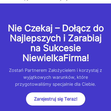
Nie Czekaj – Dołącz do
Najlepszych i Zarabiaj
na Sukcesie
NiewielkaFirma!
Zostań Partnerem Założycielem i korzystaj z
wyjątkowych warunków, które
przygotowaliśmy specjalnie dla Ciebie.
Zarejestruj się Teraz!