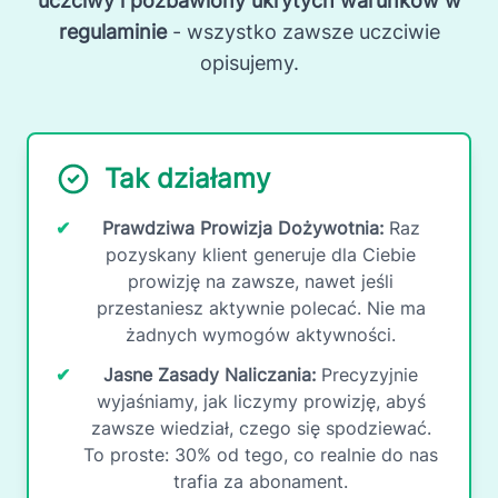
uczciwy i pozbawiony ukrytych warunków w
regulaminie
- wszystko zawsze uczciwie
opisujemy.
Tak działamy
✔
Prawdziwa Prowizja Dożywotnia:
Raz
pozyskany klient generuje dla Ciebie
prowizję na zawsze, nawet jeśli
przestaniesz aktywnie polecać. Nie ma
żadnych wymogów aktywności.
✔
Jasne Zasady Naliczania:
Precyzyjnie
wyjaśniamy, jak liczymy prowizję, abyś
zawsze wiedział, czego się spodziewać.
To proste: 30% od tego, co realnie do nas
trafia za abonament.