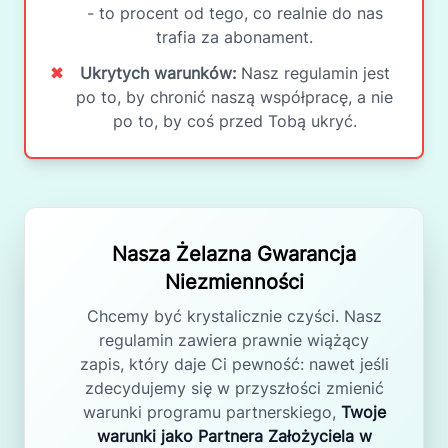
- to procent od tego, co realnie do nas
trafia za abonament.
✖
Ukrytych warunków:
Nasz regulamin jest
po to, by chronić naszą współpracę, a nie
po to, by coś przed Tobą ukryć.
Nasza Żelazna Gwarancja
Niezmienności
Chcemy być krystalicznie czyści. Nasz
regulamin zawiera prawnie wiążący
zapis, który daje Ci pewność: nawet jeśli
zdecydujemy się w przyszłości zmienić
warunki programu partnerskiego,
Twoje
warunki jako Partnera Założyciela w