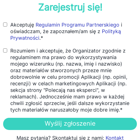
Zarejestruj się!
Akceptuję
Regulamin Programu Partnerskiego
i
oświadczam, że zapoznałem/am się z
Polityką
Prywatności
.*
Rozumiem i akceptuje, że Organizator zgodnie z
regulaminem ma prawo do wykorzystywania
mojego wizerunku (np. nazwa, imię i nazwisko)
oraz materiałów stworzonych przeze mnie
dobrowolnie w celu promocji Aplikacji (np. opinii,
recenzji) w celach marketingowych Aplikacji (np.
sekcja strony "Polecają nas eksperci", w
reklamach). Jednocześnie mam prawo w każdej
chwili zgłosić sprzeciw, jeśli dalsze wykorzystanie
tych materiałów naruszałoby moje dobre imię.*
Wyślij zgłoszenie
Masz pytania? Skontaktuj się z nami:
Kontakt