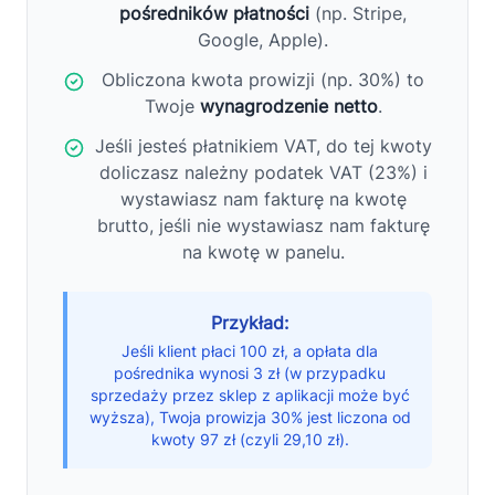
pośredników płatności
(np. Stripe,
Google, Apple).
Obliczona kwota prowizji (np. 30%) to
Twoje
wynagrodzenie netto
.
Jeśli jesteś płatnikiem VAT, do tej kwoty
doliczasz należny podatek VAT (23%) i
wystawiasz nam fakturę na kwotę
brutto, jeśli nie wystawiasz nam fakturę
na kwotę w panelu.
Przykład:
Jeśli klient płaci 100 zł, a opłata dla
pośrednika wynosi 3 zł (w przypadku
sprzedaży przez sklep z aplikacji może być
wyższa), Twoja prowizja 30% jest liczona od
kwoty 97 zł (czyli 29,10 zł).